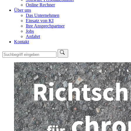
Online Rechner
Über uns
Das Unternehmen
Einsatz von KI
Ihre Ansprechpartner
Jobs
Anfahrt
Kontakt