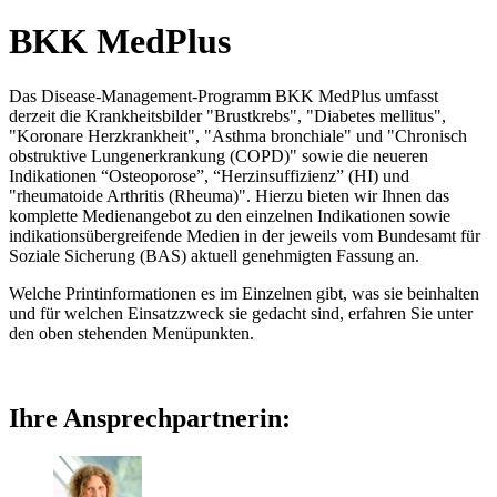
BKK MedPlus
Das Disease-Management-Programm BKK MedPlus umfasst
derzeit die Krankheitsbilder "Brustkrebs", "Diabetes mellitus",
"Koronare Herzkrankheit", "Asthma bronchiale" und "Chronisch
obstruktive Lungenerkrankung (COPD)" sowie die neueren
Indikationen “Osteoporose”, “Herzinsuffizienz” (HI) und
"rheumatoide Arthritis (Rheuma)". Hierzu bieten wir Ihnen das
komplette Medienangebot zu den einzelnen Indikationen sowie
indikationsübergreifende Medien in der jeweils vom Bundesamt für
Soziale Sicherung (BAS) aktuell genehmigten Fassung an.
Welche Printinformationen es im Einzelnen gibt, was sie beinhalten
und für welchen Einsatzzweck sie gedacht sind, erfahren Sie unter
den oben stehenden Menüpunkten.
Ihre Ansprechpartnerin: