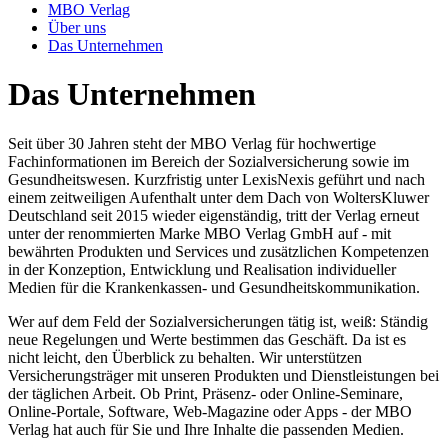
MBO Verlag
Über uns
Das Unternehmen
Das Unternehmen
Seit über 30 Jahren steht der MBO Verlag für hochwertige
Fachinformationen im Bereich der Sozialversicherung sowie im
Gesundheitswesen. Kurzfristig unter LexisNexis geführt und nach
einem zeitweiligen Aufenthalt unter dem Dach von WoltersKluwer
Deutschland seit 2015 wieder eigenständig, tritt der Verlag erneut
unter der renommierten Marke MBO Verlag GmbH auf - mit
bewährten Produkten und Services und zusätzlichen Kompetenzen
in der Konzeption, Entwicklung und Realisation individueller
Medien für die Krankenkassen- und Gesundheitskommunikation.
Wer auf dem Feld der Sozialversicherungen tätig ist, weiß: Ständig
neue Regelungen und Werte bestimmen das Geschäft. Da ist es
nicht leicht, den Überblick zu behalten. Wir unterstützen
Versicherungsträger mit unseren Produkten und Dienstleistungen bei
der täglichen Arbeit. Ob Print, Präsenz- oder Online-Seminare,
Online-Portale, Software, Web-Magazine oder Apps - der MBO
Verlag hat auch für Sie und Ihre Inhalte die passenden Medien.