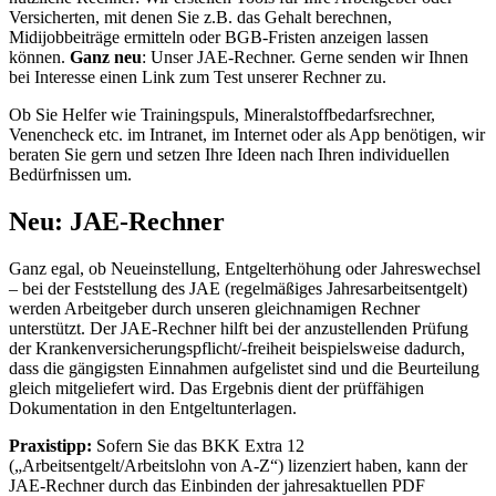
Versicherten, mit denen Sie z.B. das Gehalt berechnen,
Midijobbeiträge ermitteln oder BGB-Fristen anzeigen lassen
können.
Ganz neu
: Unser JAE-Rechner. Gerne senden wir Ihnen
bei Interesse einen Link zum Test unserer Rechner zu.
Ob Sie Helfer wie Trainingspuls, Mineralstoffbedarfsrechner,
Venencheck etc. im Intranet, im Internet oder als App benötigen, wir
beraten Sie gern und setzen Ihre Ideen nach Ihren individuellen
Bedürfnissen um.
Neu: JAE-Rechner
Ganz egal, ob Neueinstellung, Entgelterhöhung oder Jahreswechsel
– bei der Feststellung des JAE (regelmäßiges Jahresarbeitsentgelt)
werden Arbeitgeber durch unseren gleichnamigen Rechner
unterstützt. Der JAE-Rechner hilft bei der anzustellenden Prüfung
der Krankenversicherungspflicht/-freiheit beispielsweise dadurch,
dass die gängigsten Einnahmen aufgelistet sind und die Beurteilung
gleich mitgeliefert wird. Das Ergebnis dient der prüffähigen
Dokumentation in den Entgeltunterlagen.
Praxistipp:
Sofern Sie das BKK Extra 12
(„Arbeitsentgelt/Arbeitslohn von A-Z“) lizenziert haben, kann der
JAE-Rechner durch das Einbinden der jahresaktuellen PDF