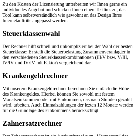
Zu den Kosten der Lizensierung unterbreiten wir Ihnen gerne ein
individuelles Angebot und schicken Ihnen einen Testlink zu, das
Tool kann selbstverständlich wie gewohnt an das Design Ihres
Internetauftritts angepasst werden.
Steuerklassenwahl
Der Rechner hilft schnell und unkompliziert bei der Wahl der besten
Steuerklasse: Er stellt die Steuerbelastung Zusammenveranlagter in
den verschiedenen Steuerklassenkombinationen (III/V bzw. V/III,
IV/IV und IV/IV mit Faktor) vergleichend dar.
Krankengeldrechner
Mit unserem Krankengeldrechner berechnen Sie einfach die Höhe
des Krankengeldes. Hierbei können Sie sowohl mit festem
Monatseinkommen oder mit Einkommen, das nach Stunden gezahlt
wird, arbeiten. Auch Einmalzahlungen der lezten 12 Monate werden
für die Grundlage des Einkommens berücksichtigt.
Zahnersatzrechner