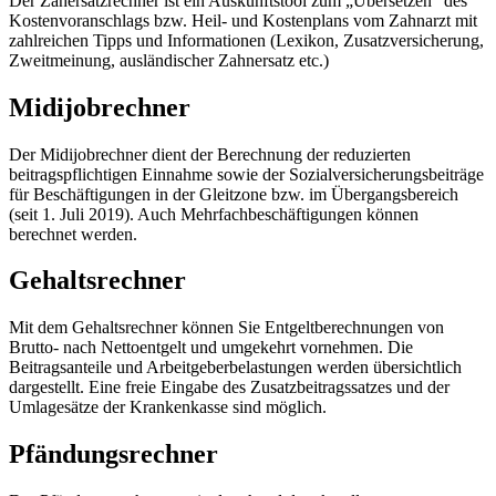
Der Zahersatzrechner ist ein Auskunftstool zum „Übersetzen“ des
Kostenvoranschlags bzw. Heil- und Kostenplans vom Zahnarzt mit
zahlreichen Tipps und Informationen (Lexikon, Zusatzversicherung,
Zweitmeinung, ausländischer Zahnersatz etc.)
Midijobrechner
Der Midijobrechner dient der Berechnung der reduzierten
beitragspflichtigen Einnahme sowie der Sozialversicherungsbeiträge
für Beschäftigungen in der Gleitzone bzw. im Übergangsbereich
(seit 1. Juli 2019). Auch Mehrfachbeschäftigungen können
berechnet werden.
Gehaltsrechner
Mit dem Gehaltsrechner können Sie Entgeltberechnungen von
Brutto- nach Nettoentgelt und umgekehrt vornehmen. Die
Beitragsanteile und Arbeitgeberbelastungen werden übersichtlich
dargestellt. Eine freie Eingabe des Zusatzbeitragssatzes und der
Umlagesätze der Krankenkasse sind möglich.
Pfändungsrechner