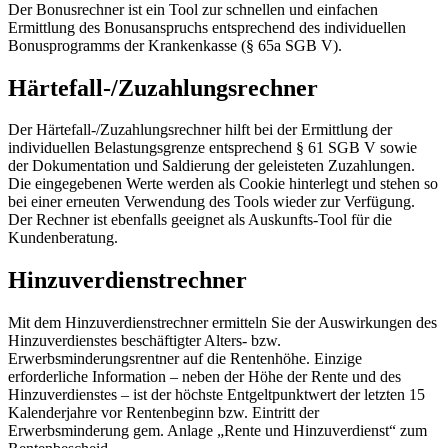
Der Bonusrechner ist ein Tool zur schnellen und einfachen
Ermittlung des Bonusanspruchs entsprechend des individuellen
Bonusprogramms der Krankenkasse (§ 65a SGB V).
Härtefall-/Zuzahlungsrechner
Der Härtefall-/Zuzahlungsrechner hilft bei der Ermittlung der
individuellen Belastungsgrenze entsprechend § 61 SGB V sowie
der Dokumentation und Saldierung der geleisteten Zuzahlungen.
Die eingegebenen Werte werden als Cookie hinterlegt und stehen so
bei einer erneuten Verwendung des Tools wieder zur Verfügung.
Der Rechner ist ebenfalls geeignet als Auskunfts-Tool für die
Kundenberatung.
Hinzuverdienstrechner
Mit dem Hinzuverdienstrechner ermitteln Sie der Auswirkungen des
Hinzuverdienstes beschäftigter Alters- bzw.
Erwerbsminderungsrentner auf die Rentenhöhe. Einzige
erforderliche Information – neben der Höhe der Rente und des
Hinzuverdienstes – ist der höchste Entgeltpunktwert der letzten 15
Kalenderjahre vor Rentenbeginn bzw. Eintritt der
Erwerbsminderung gem. Anlage „Rente und Hinzuverdienst“ zum