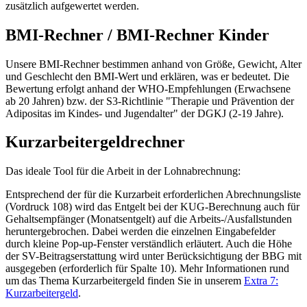
zusätzlich aufgewertet werden.
BMI-Rechner / BMI-Rechner Kinder
Unsere BMI-Rechner bestimmen anhand von Größe, Gewicht, Alter
und Geschlecht den BMI-Wert und erklären, was er bedeutet. Die
Bewertung erfolgt anhand der WHO-Empfehlungen (Erwachsene
ab 20 Jahren) bzw. der S3-Richtlinie "Therapie und Prävention der
Adipositas im Kindes- und Jugendalter" der DGKJ (2-19 Jahre).
Kurzarbeitergeldrechner
Das ideale Tool für die Arbeit in der Lohnabrechnung:
Entsprechend der für die Kurzarbeit erforderlichen Abrechnungsliste
(Vordruck 108) wird das Entgelt bei der KUG-Berechnung auch für
Gehaltsempfänger (Monatsentgelt) auf die Arbeits-/Ausfallstunden
heruntergebrochen. Dabei werden die einzelnen Eingabefelder
durch kleine Pop-up-Fenster verständlich erläutert. Auch die Höhe
der SV-Beitragserstattung wird unter Berücksichtigung der BBG mit
ausgegeben (erforderlich für Spalte 10). Mehr Informationen rund
um das Thema Kurzarbeitergeld finden Sie in unserem
Extra 7:
Kurzarbeitergeld
.