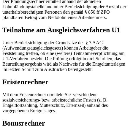
Der Pfändungsrechner ermittelt anhand der aktuellen
Lohnpfändungstabelle und unter Berücksichtigung der Anzahl der
unterhaltsberechtigten Personen den gemäß § 850 ff ZPO
pfändbaren Betrag vom Nettolohn eines Arbeitnehmers.
Teilnahme am Ausgleichsverfahren U1
Unter Berücksichtigung der Grundsätze des § 3 AAG
(Aufwendungsausgleichsgesetz) können Arbeitgeber die
Feststellung treffen, ob eine (weitere) Teilnahmeverpflichtung am
U1-Verfahren besteht. Die Prüfung erfolgt in drei Schritten, das
Beurteilungsergebnis wird als Nachweis für die Entgeltunterlagen
im letzten Schritt zum Ausdrucken bereitgestellt
Fristenrechner
Mit dem Fristenrechner ermitteln Sie verschiedene
sozialversicherungs- bzw. arbeitsrechtliche Fristen (z. B.
Entgeltfortzahlung, Mutterschutz, Elternzeit) anhand des
vorgegebenen Ereignistages.
Bonusrechner