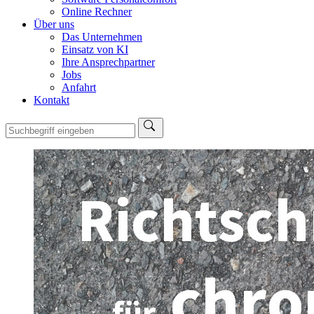
Online Rechner
Über uns
Das Unternehmen
Einsatz von KI
Ihre Ansprechpartner
Jobs
Anfahrt
Kontakt