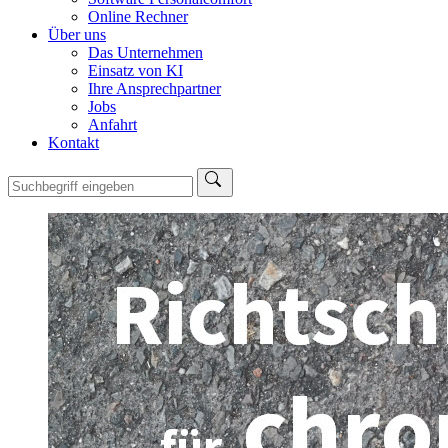
Online Rechner
Über uns
Das Unternehmen
Einsatz von KI
Ihre Ansprechpartner
Jobs
Anfahrt
Kontakt