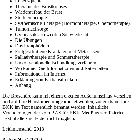
Lebensqualität
Therapie des Brustkrebses
Wiederaufbau der Brust
Strahlentherapie
Systhemische Therapie (Hormontherapie, Chemotherapie)
Tumornachsorge
Gymnastik - so werden Sie wieder fit
Die Übungen
Das Lymphödem
Fortgeschrittene Krankheit und Metastasen
Palliativtherapie und Schmerztherapie
Unkonventionelle Behandlungsverfahren
Wo können Sie Informationen und Rat erhalten?
Informationen im Internet
Erklärung von Fachausdrücken
Anhang
Die Broschüre kann mit einem eigenen Außenumschlag versehen
und auf Ihre Hausfarben umgearbeitet werden, zudem kann Ihre
BKK im Text namentlich benannt werden. Inhaltliche
Veränderungen der vom BAS für BKK MedPlus zertifizierten
Textinhalte sind leider nicht möglich.
Leitlinienstand: 2018
ArtikelNr.:
500062