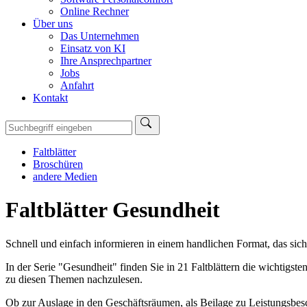
Online Rechner
Über uns
Das Unternehmen
Einsatz von KI
Ihre Ansprechpartner
Jobs
Anfahrt
Kontakt
Faltblätter
Broschüren
andere Medien
Faltblätter Gesundheit
Schnell und einfach informieren in einem handlichen Format, das sich 
In der Serie "Gesundheit" finden Sie in 21 Faltblättern die wichtigs
zu diesen Themen nachzulesen.
Ob zur Auslage in den Geschäftsräumen, als Beilage zu Leistungsbesche