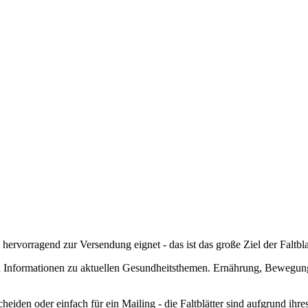
hervorragend zur Versendung eignet - das ist das große Ziel der Faltbla
ten Informationen zu aktuellen Gesundheitsthemen. Ernährung, Bewegung
iden oder einfach für ein Mailing - die Faltblätter sind aufgrund ihre