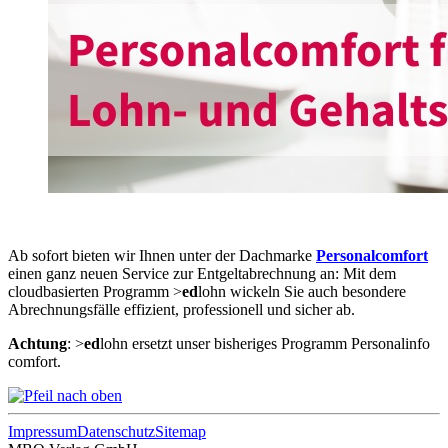
Ab sofort bieten wir Ihnen unter der Dachmarke
Personalcomfort
einen ganz neuen Service zur Entgeltabrechnung an: Mit dem
cloudbasierten Programm >
ed
lohn wickeln Sie auch besondere
Abrechnungsfälle effizient, professionell und sicher ab.
Achtung
: >
ed
lohn ersetzt unser bisheriges Programm Personalinfo
comfort.
Impressum
Datenschutz
Sitemap