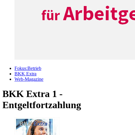
Fokus:Betrieb
BKK Extra
Web-Magazine
BKK Extra 1 -
Entgeltfortzahlung