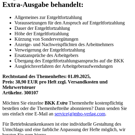
Extra-Ausgabe behandelt:
Allgemeines zur Entgeltfortzahlung
Voraussetzungen für den Anspruch auf Entgeltfortzahlung
Dauer der Entgeltfortzahlung
Höhe der Entgeltfortzahlung
Kürzung von Sondervergütungen
Anzeige- und Nachweispflichten des Arbeitnehmers
Verweigerung der Entgeltfortzahlung
Ersatzansprüche des Arbeitgebers
Übergang des Entgeltfortzahlungsanspruchs auf die BKK
Ausgleichsverfahren der Arbeitgeberaufwendungen
Rechtsstand des Themenheftes: 01.09.2025,
Preis: 38,90
EUR pro Heft zzgl. Versandkosten und
Mehrwertsteuer
Artikelnr. 300107
Möchten Sie einzelne
BKK
Extra
Themenhefte kostenpflichtig
bestellen oder die Themenheftreihe abonnieren? Dann senden Sie
uns einfach eine E-Mail an
service(at)mbo-verlag.com
.
Für Betriebskrankenkassen ist eine individuelle Gestaltung des
Umschlags und eine farbliche Anpassung der Hefte möglich, wir
beraten Sie gern hierzu.