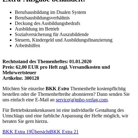
Berufsausbildung im Dualen System
Berufsausbildungsverhältnis
Deckung des Ausbildungsbedrafs
Ausbildung im Betrieb
Sozialversicherung für Auszubildende
Steuern, Kindergeld und Ausbildungsfinanzierung
Arbeitshilfen
Rechtsstand des Themenheftes: 01.01.2020
Preis:
62,00
EUR pro Heft zzgl. Versandkosten und
Mehrwertsteuer
Artikelnr. 300128
Möchten Sie einzelne
BKK
Extra
Themenhefte kostenpflichtig
bestellen oder die Themenheftreihe abonnieren? Dann senden Sie
uns einfach eine E-Mail an
service(at)mbo-verlag.com
.
Für Betriebskrankenkassen ist eine individuelle Gestaltung des
Umschlags und eine farbliche Anpassung der Hefte möglich, wir
beraten Sie gern hierzu.
BKK Extra 19
Übersicht
BKK Extra 21