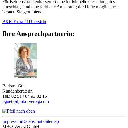
Für Betriebskrankenkassen ist eine individuelle Gestaltung des
Umschlags und eine farbliche Anpassung der Hefte möglich, wir
beraten Sie gern hierzu.
BKK Extra 21
Übersicht
Ihre Ansprechpartnerin:
Barbara Gütt
Kundenberaterin
Tel.: 02 51 / 84 93 82 15
bguett(at)mbo-verlag.com
Impressum
Datenschutz
Sitemap
MBO Verlag GmbH